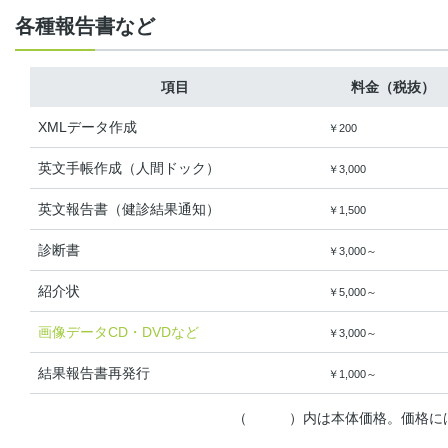
各種報告書など
項目
料金（税抜）
XMLデータ作成
￥200
英文手帳作成（人間ドック）
￥3,000
英文報告書（健診結果通知）
￥1,500
診断書
￥3,000～
紹介状
￥5,000～
画像データCD・DVDなど
￥3,000～
結果報告書再発行
￥1,000～
（ ）内は本体価格。価格には