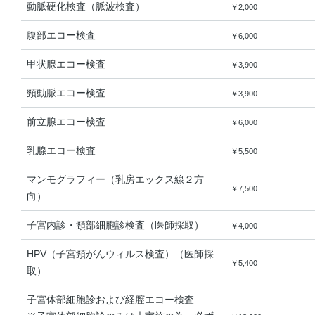
動脈硬化検査（脈波検査）
￥2,000
腹部エコー検査
￥6,000
甲状腺エコー検査
￥3,900
頸動脈エコー検査
￥3,900
前立腺エコー検査
￥6,000
乳腺エコー検査
￥5,500
マンモグラフィー（乳房エックス線２方
￥7,500
向）
子宮内診・頸部細胞診検査（医師採取）
￥4,000
HPV（子宮頸がんウィルス検査）（医師採
￥5,400
取）
子宮体部細胞診および経膣エコー検査