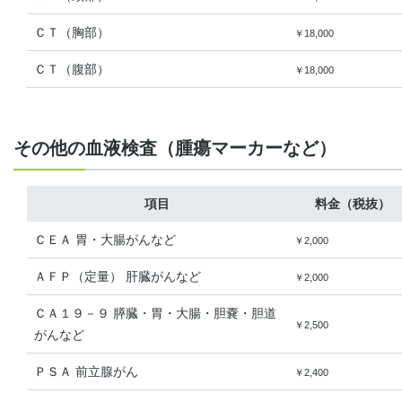
ＣＴ（胸部）
￥18,000
ＣＴ（腹部）
￥18,000
その他の血液検査（腫瘍マーカーなど）
項目
料金（税抜）
ＣＥＡ 胃・大腸がんなど
￥2,000
ＡＦＰ（定量） 肝臓がんなど
￥2,000
ＣＡ１９－９ 膵臓・胃・大腸・胆嚢・胆道
￥2,500
がんなど
ＰＳＡ 前立腺がん
￥2,400