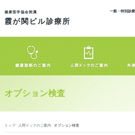
一般・特別診
健康医学協会附属
霞が関ビル診療所
オプション検査
トップ
人間ドックのご案内
オプション検査