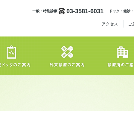
03-3581-6031
一般・特別診療
ドック・健診・
アクセス
ご