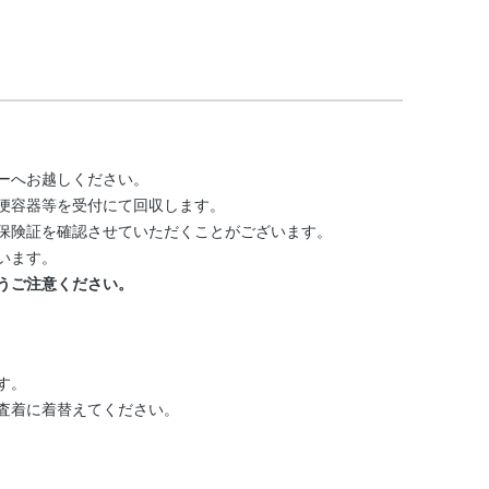
ーへお越しください。
便容器等を受付にて回収します。
保険証を確認させていただくことがございます。
います。
うご注意ください。
す。
査着に着替えてください。