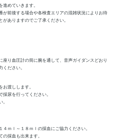
を進めていきます。
番が前後する場合や各検査エリアの混雑状況によりお待
とがありますのでご了承ください。
に座り血圧計の筒に腕を通して、音声ガイダンスどおり
力ください。
をお渡しします。
で採尿を行ってください。
い。
１４ｍｌ～１８ｍｌの採血にご協力ください。
ての採血も出来ます。