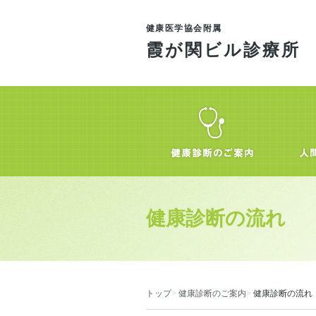
健康医学協会附属
霞が関ビル診療所
健康診断の流れ
トップ
健康診断のご案内
健康診断の流れ