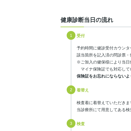
健康診断当日の流れ
受付
予約時間に健診受付カウンタ
該当箇所を記入済の問診票・
※ご加入の健保様により当日
マイナ保険証でも対応して
保険証をお忘れにならないよ
着替え
検査着に着替えていただきま
当診療所にて用意してある検
検査