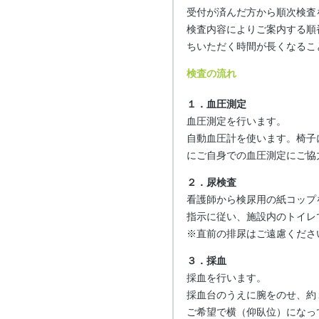
受付が済んだ方から順次検査
検査内容によりご案内する順
ちいただく時間が長くなるこ
検査の流れ
１．血圧測定
血圧測定を行います。
自動血圧計を使います。椅子
にご自身での血圧測定にご協
２．尿検査
看護師から検尿用の紙コップ
指示に従い、施設内のトイレ
※直前の排尿はご遠慮くださ
３．採血
採血を行います。
採血台のうえに腕をのせ、約
ご希望で横（仰臥位）になっ